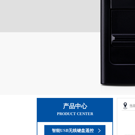
产品中心
当
PRODUCT CENTER
智能USB无线键盘遥控