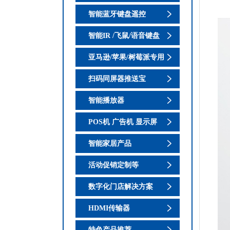
智能蓝牙键盘遥控
智能IR /飞鼠/语音键盘
亚马逊/苹果/树莓派专用
扫码同屏器推送宝
智能播放器
POS机 广告机 显示屏
智能家居产品
活动促销定制等
数字化门店解决方案
HDMI传输器
特色产品推荐