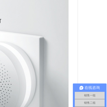
在线咨询
销售一组
销售二组