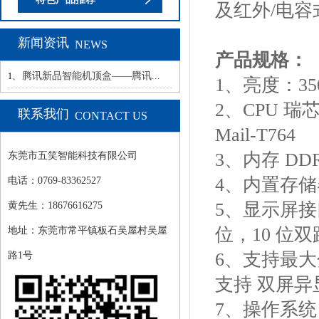
及红外/电容
新闻资讯
NEWS
产品规格：
腾讯新品智能机顶盒——腾讯...
1、
1、亮
2、CPU 瑞芯
联系我们
CONTACT US
Mail-T764
3、内存 DDR
东莞市五笑智能科技有限公司
4、内置存储器
电话：0769-83362527
5、显示屏接口
黄先生：18676616275
位，10 位
地址：东莞市常平镇板石吴屋村吴屋
6、支持最大分辨
路1号
支持 双屏异
7、操作系统 An