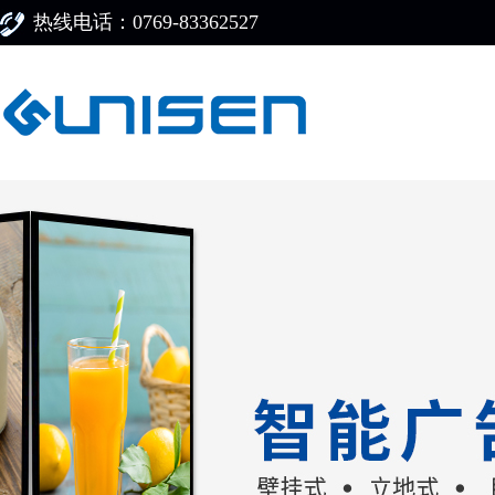
热线电话：0769-83362527