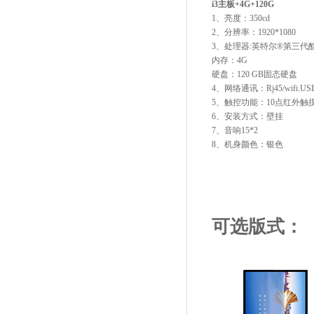
i3主板+4G+120G
1、亮度：350
2、分辨率：1920*10
3、处理器:英特尔®第三代酷
内存：4G
硬盘：120 GB固态硬盘
4、网络通讯：Rj45/wifi.U
5、触控功能：10点红外触
6、安装方式：壁挂
7、音响15*2
8、机身颜色：银色
可选版式：