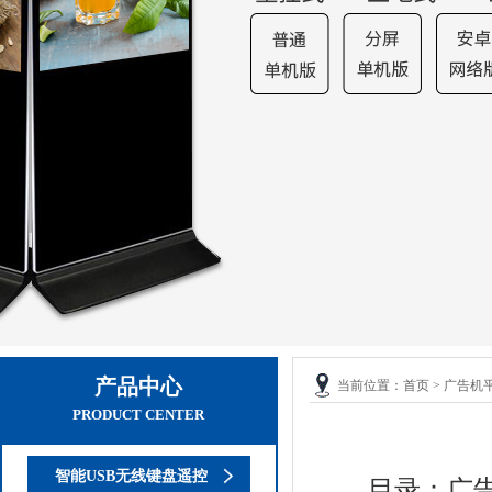
产品中心
当前位置：
首页
>
广告机
PRODUCT CENTER
智能USB无线键盘遥控
目录：广