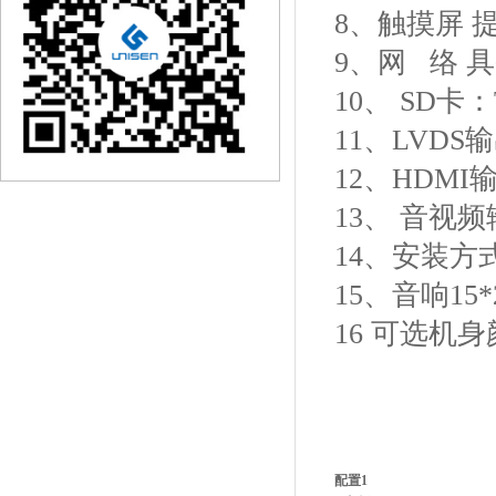
8、触摸屏 
9、网 络 具备
10、 SD卡：
11、LVDS
12、HDMI
13、 音视
14、安装
15、音响15
16 可选机
配置1