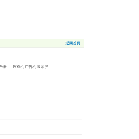
返回首页
放器
POS机 广告机 显示屏