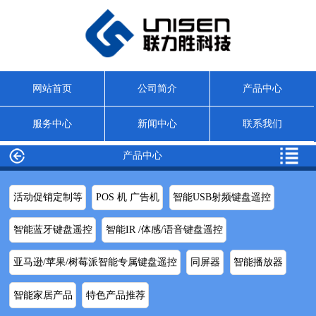
网站首页
公司简介
产品中心
服务中心
新闻中心
联系我们
产品中心
活动促销定制等
POS 机 广告机
智能USB射频键盘遥控
智能蓝牙键盘遥控
智能IR /体感/语音键盘遥控
亚马逊/苹果/树莓派智能专属键盘遥控
同屏器
智能播放器
智能家居产品
特色产品推荐