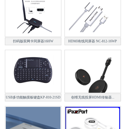
扫码版双网卡同屏器16HW
HDMI有线同屏器 NC-812-16WP
USB多功能触摸板键盘KP-810-21SD
创维无线投屏HDMI传输器...