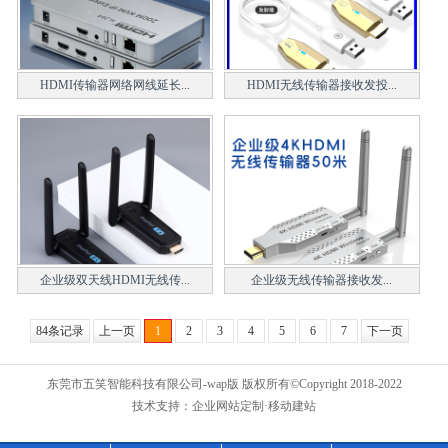
HDMI传输器网络网线延长...
HDMI无线传输器接收发投...
企业级双天线HDMI无线传...
企业级无线传输器接收发...
84条记录
上一页
1
2
3
4
5
6
7
下一页
东莞市五笑智能科技有限公司-wap版 版权所有©Copyright 2018-2022
技术支持：
企业网站定制
·移动建站