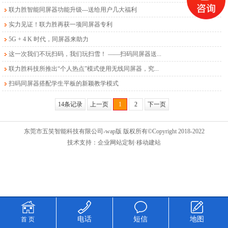
联力胜智能同屏器功能升级---送给用户几大福利
实力见证！联力胜再获一项同屏器专利
5G + 4 K 时代，同屏器来助力
这一次我们不玩扫码，我们玩扫雪！ ——扫码同屏器送...
联力胜科技所推出“个人热点”模式使用无线同屏器，究...
扫码同屏器搭配学生平板的新颖教学模式
14条记录
上一页
1
2
下一页
东莞市五笑智能科技有限公司-wap版 版权所有©Copyright 2018-2022
技术支持：
企业网站定制
·移动建站
电话
短信
地图
首 页