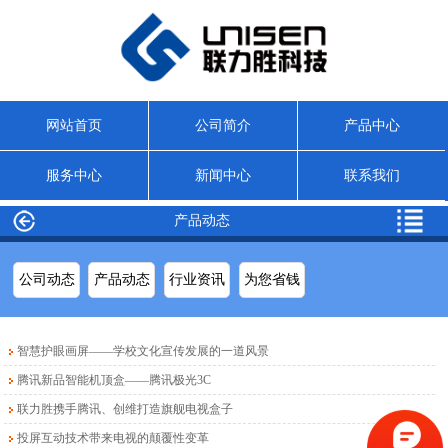
网站首页
公司简介
产品中心
服务中心
新闻中心
联系我们
产品动态
公司动态
产品动态
行业资讯
为您省钱
智慧护眼画屏——学校文化宣传发展的一道风景
腾讯新品智能机顶盒——腾讯极光3C
联力胜携手腾讯、创维打造旗舰电视盒子
投屏互动技术带来电视的颠覆性变革