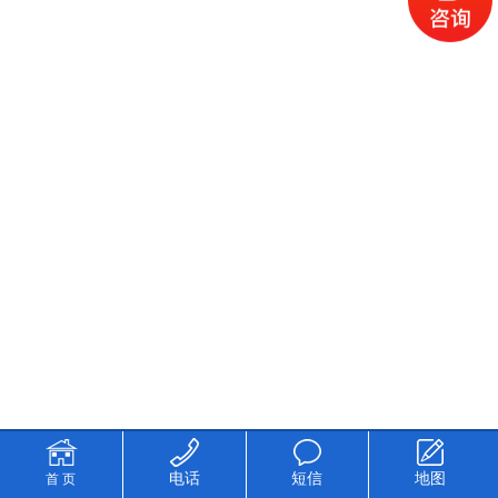
电话
短信
地图
首 页