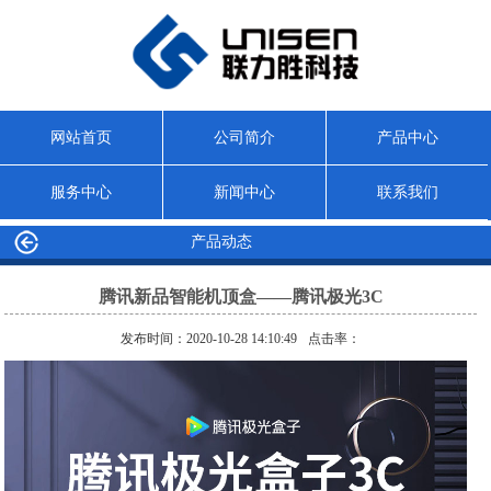
网站首页
公司简介
产品中心
服务中心
新闻中心
联系我们
产品动态
腾讯新品智能机顶盒——腾讯极光3C
发布时间：2020-10-28 14:10:49
点击率：